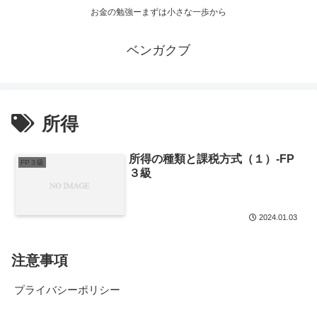
お金の勉強ーまずは小さな一歩から
ベンガクブ
所得
所得の種類と課税方式（１）-FP
FP３級
３級
2024.01.03
注意事項
プライバシーポリシー